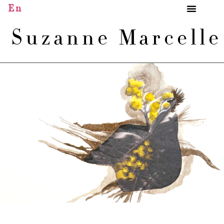
En
Suzanne Marcell