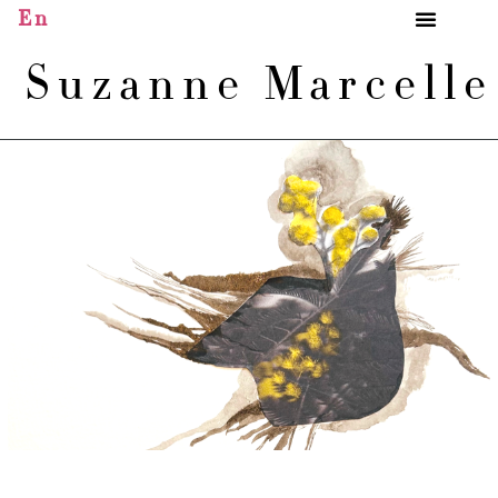
En
Suzanne Marcell