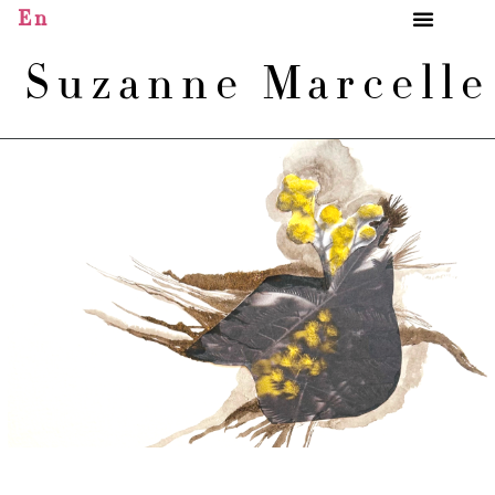
En
Suzanne Marcell