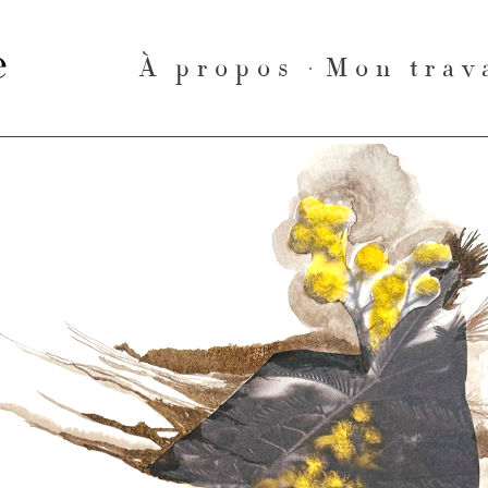
le
À propos
Mon trav