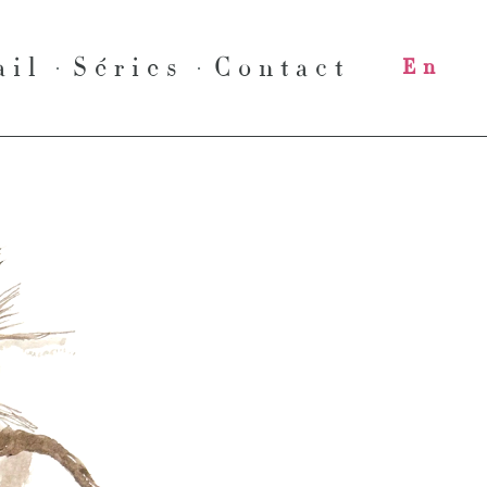
ail
Séries
Contact
En