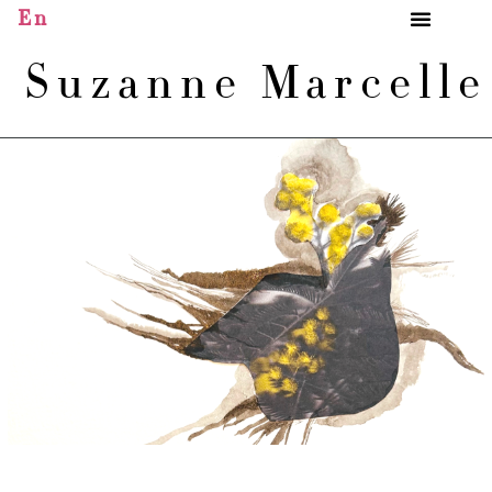
En
Suzanne Marcell