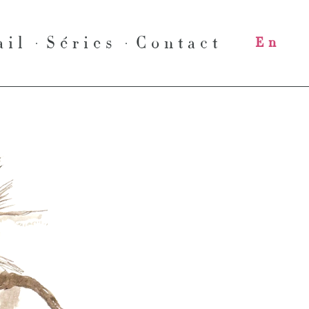
ail
Séries
Contact
En