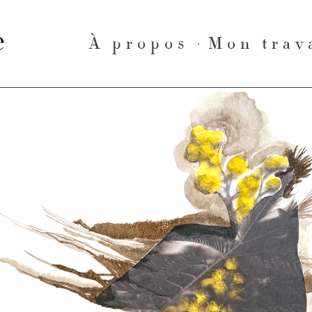
le
À propos
Mon trav