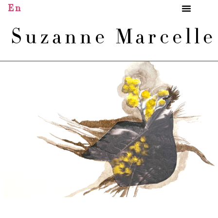
En
Suzanne Marcell