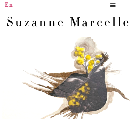
En
Suzanne Marcell