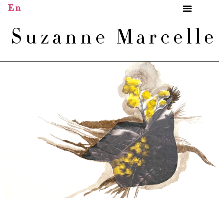
En
Suzanne Marcell