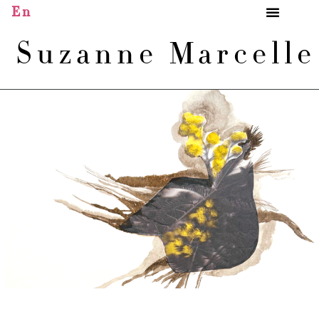
En
Suzanne Marcell