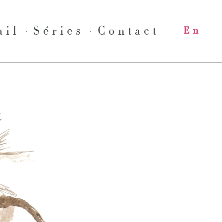
ail
Séries
Contact
En