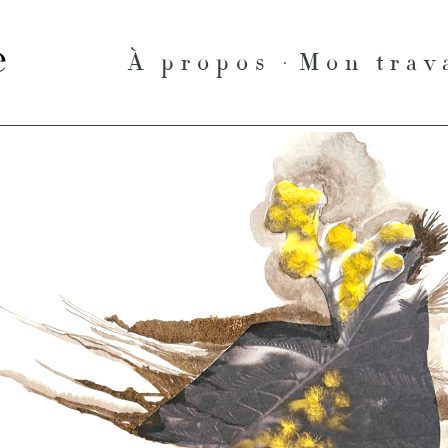
le
À propos
Mon trav