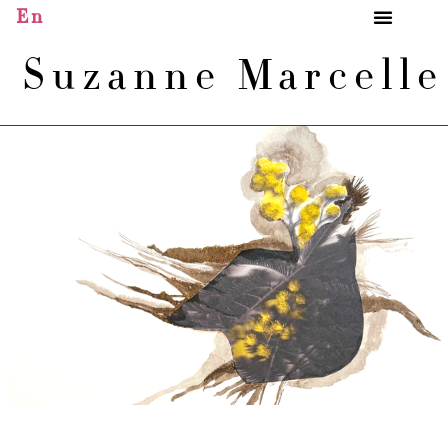
En
Suzanne Marcell