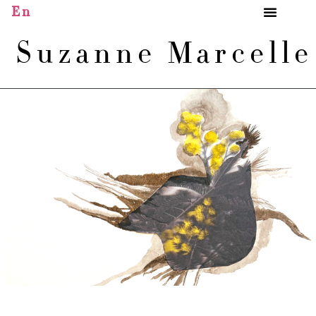
En
Suzanne Marcell