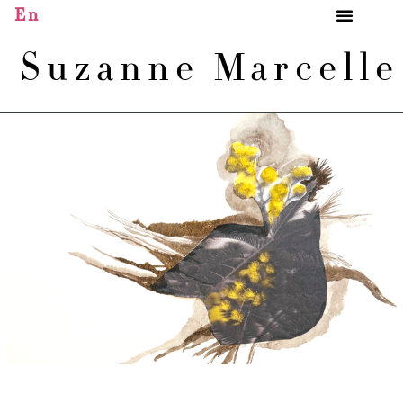
En
Suzanne Marcell