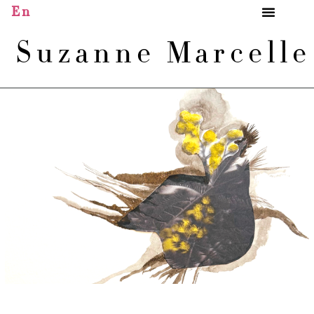
En
Suzanne Marcell