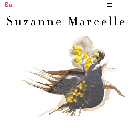
En
Suzanne Marcell