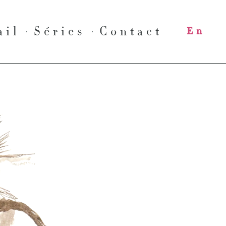
ail
Séries
Contact
En