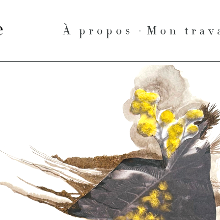
le
À propos
Mon trav