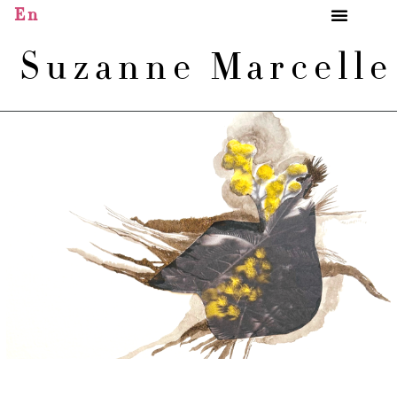
En
Suzanne Marcell