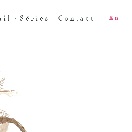
ail
Séries
Contact
En