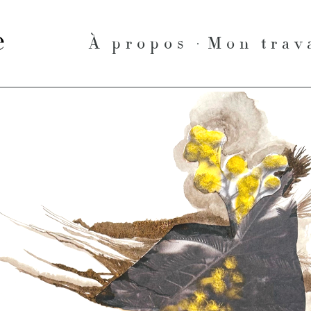
le
À propos
Mon trav