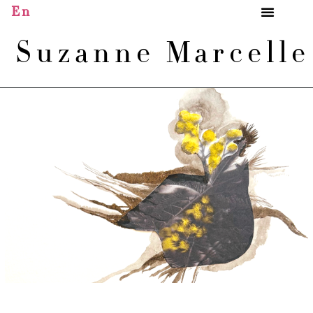
En
Suzanne Marcell