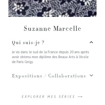
Suzanne Marcelle
Qui suis-je ?
Je vis dans le sud de la France depuis 20 ans après
avoir obtenu mon diplôme des Beaux Arts à l’école
de Paris Cergy.
Expositions / Collaborations
EXPLORER MES SÉRIES ⟶