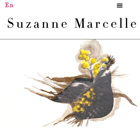
En
Suzanne Marcell