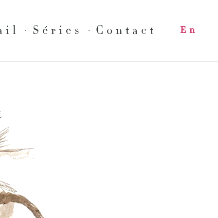
ail
Séries
Contact
En