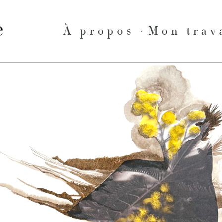
le
À propos
Mon trav