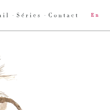
ail
Séries
Contact
En