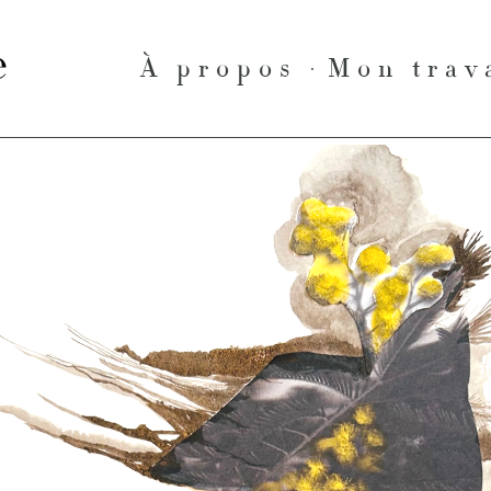
le
À propos
Mon trav