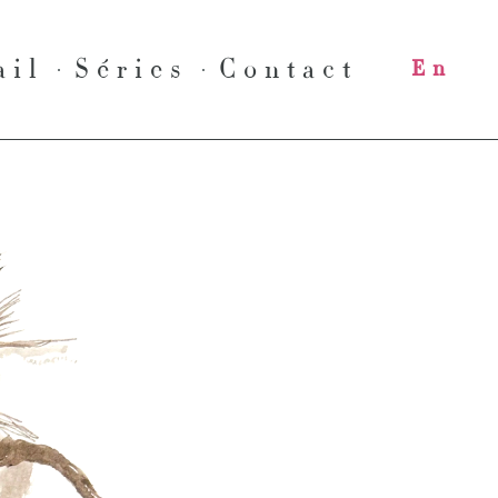
ail
Séries
Contact
En