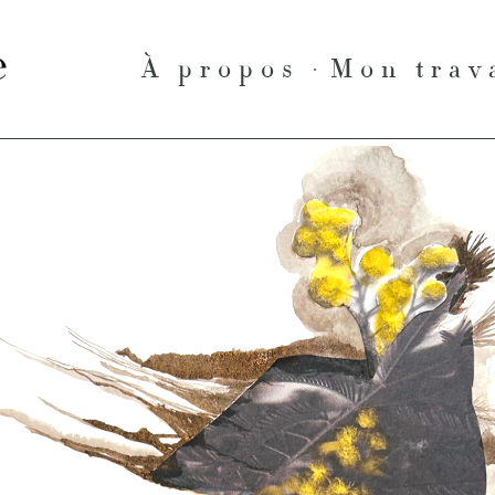
le
À propos
Mon trav