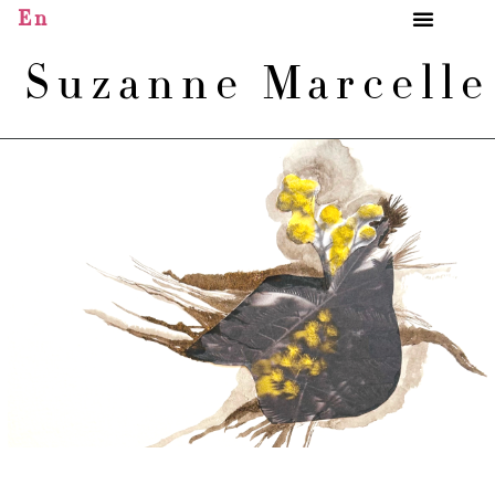
En
Suzanne Marcell