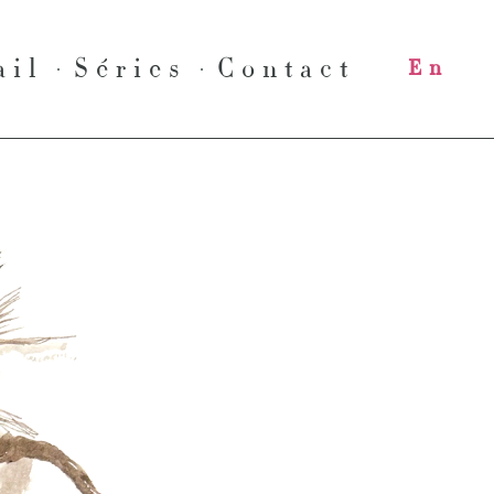
ail
Séries
Contact
En