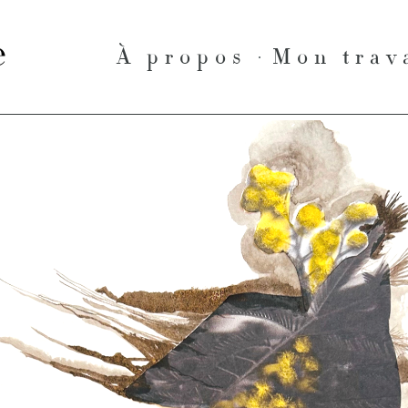
le
À propos
Mon trav