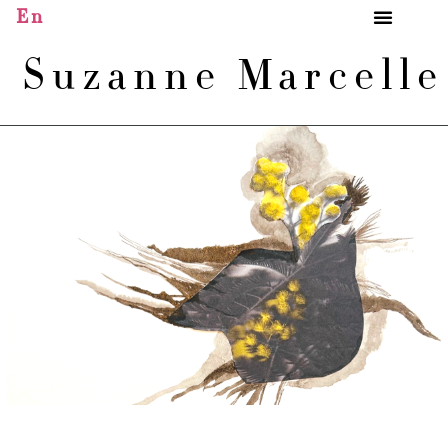
En
Suzanne Marcell