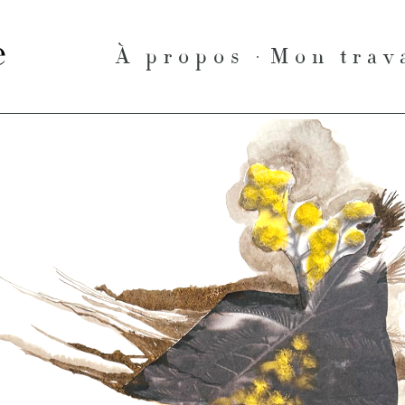
le
À propos
Mon trav