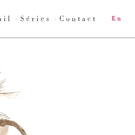
ail
Séries
Contact
En