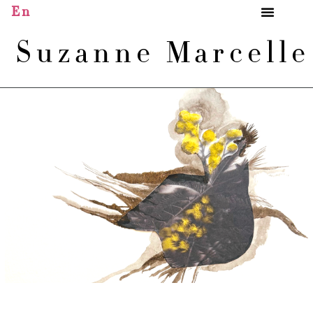
En
Suzanne Marcell