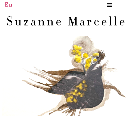
En
Suzanne Marcell