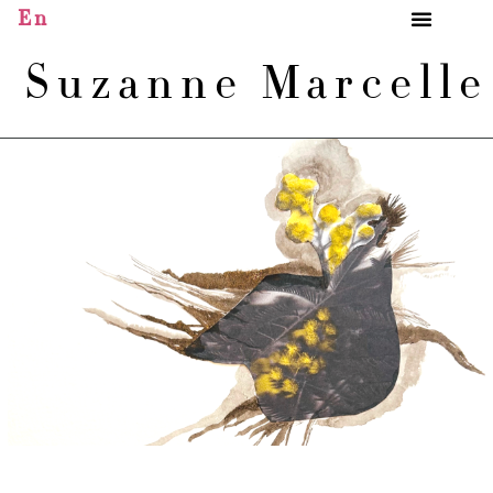
En
Suzanne Marcell