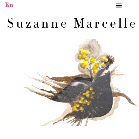
En
Suzanne Marcell