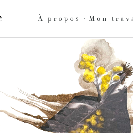
le
À propos
Mon trav