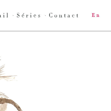
ail
Séries
Contact
En