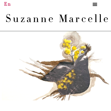
En
Suzanne Marcell