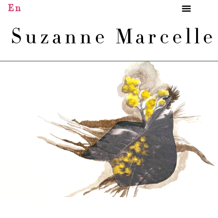
En
Suzanne Marcell