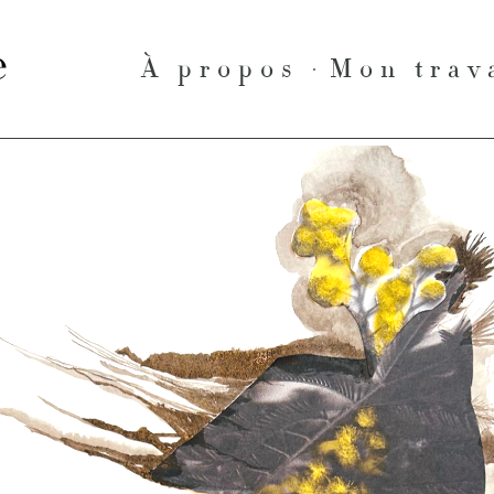
le
À propos
Mon trav