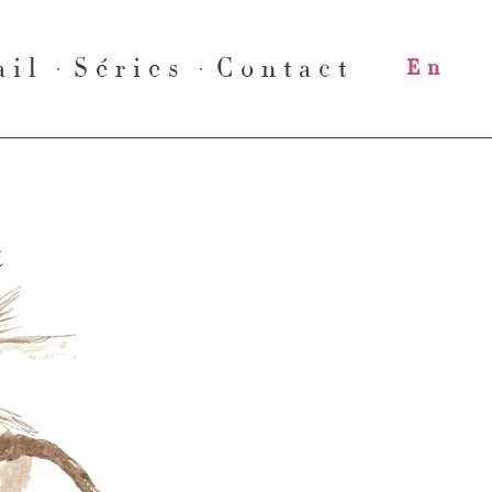
ail
Séries
Contact
En