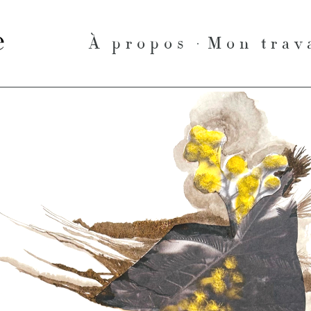
le
À propos
Mon trav