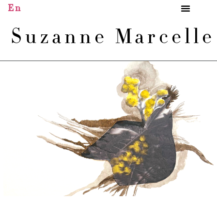
En
Suzanne Marcell