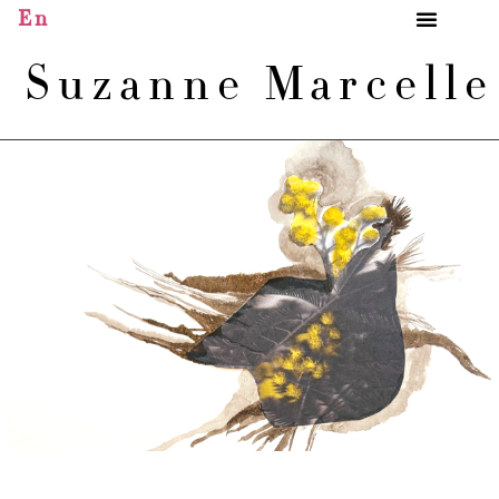
En
Suzanne Marcell