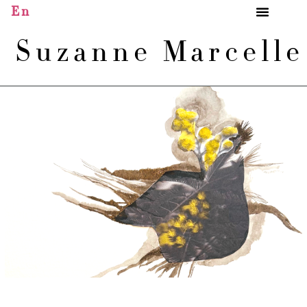
En
Suzanne Marcell