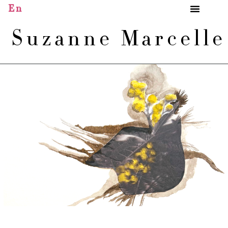
En
Suzanne Marcell