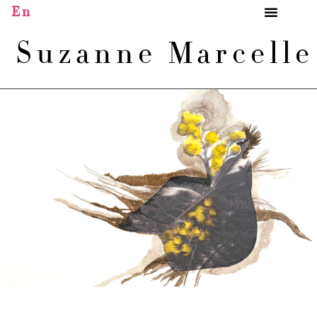
En
Suzanne Marcell