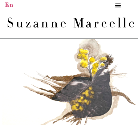
En
Suzanne Marcell