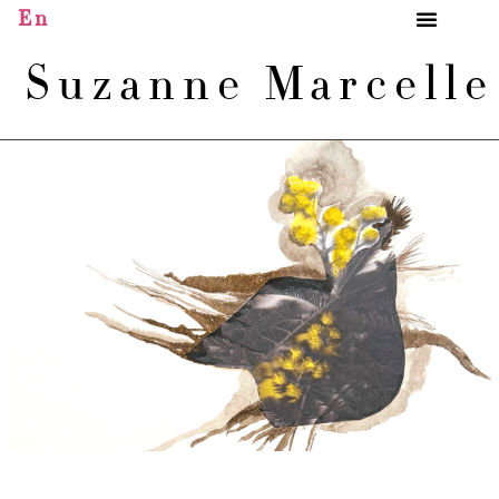
En
Suzanne Marcell