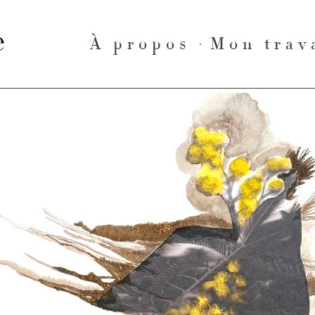
le
À propos
Mon trav