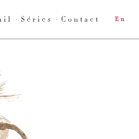
ail
Séries
Contact
En