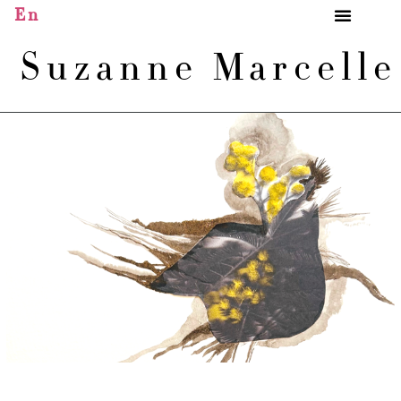
En
Suzanne Marcell