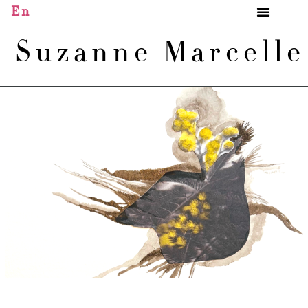
En
Suzanne Marcell