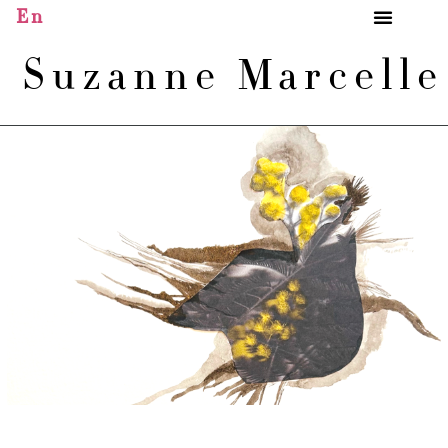
En
Suzanne Marcell