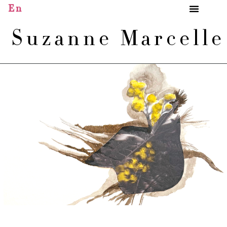
En
Suzanne Marcell