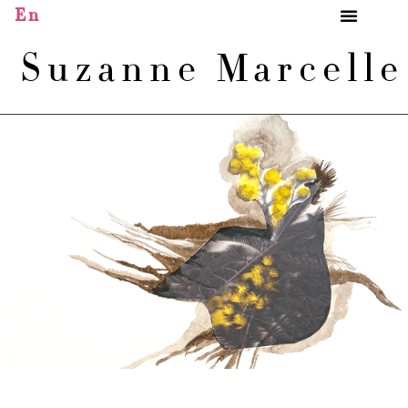
En
Suzanne Marcell